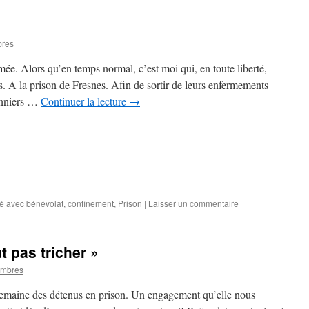
bres
mée. Alors qu’en temps normal, c’est moi qui, en toute liberté,
s. A la prison de Fresnes. Afin de sortir de leurs enfermements
onniers …
Continuer la lecture
→
é avec
bénévolat
,
confinement
,
Prison
|
Laisser un commentaire
t pas tricher »
ombres
emaine des détenus en prison. Un engagement qu’elle nous