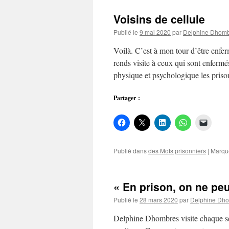
Voisins de cellule
Publié le
9 mai 2020
par
Delphine Dhom
Voilà. C’est à mon tour d’être enfer
rends visite à ceux qui sont enfermé
physique et psychologique les pris
Partager :
Publié dans
des Mots prisonniers
|
Marqu
« En prison, on ne peu
Publié le
28 mars 2020
par
Delphine Dh
Delphine Dhombres visite chaque s