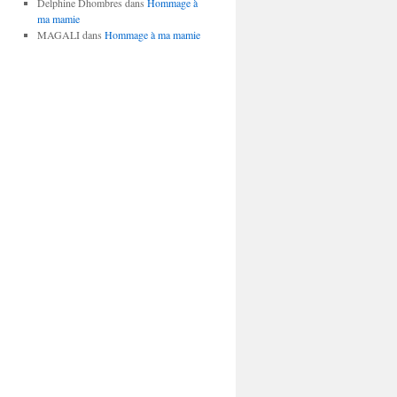
Delphine Dhombres
dans
Hommage à
ma mamie
MAGALI
dans
Hommage à ma mamie