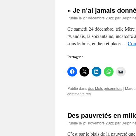
« Je n’ai jamais don
Publié le
27 décembre 2022
par
Delphin
Ce samedi 24 décembre, telle Mère N
rwandais, la soixantaine, incarcéré
sous le bras, en lieu et place …
Cont
Partager :
Publié dans
des Mots prisonniers
|
Marqu
commentaires
Des pauvretés en mili
Publié le
21 novembre 2022
par
Delphin
C’est par le biais de la pauvreté que