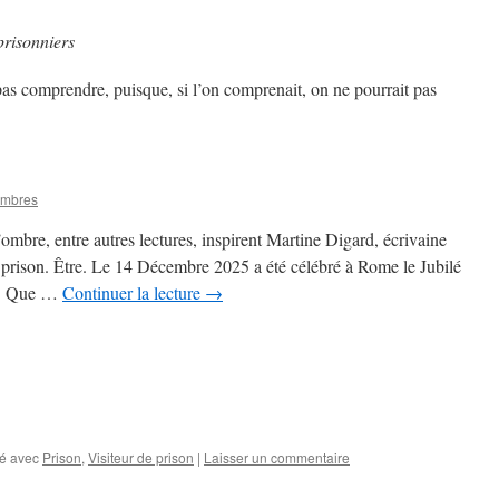
prisonniers
pas comprendre, puisque, si l’on comprenait, on ne pourrait pas
ombres
bre, entre autres lectures, inspirent Martine Digard, écrivaine
prison. Être. Le 14 Décembre 2025 a été célébré à Rome le Jubilé
: « Que …
Continuer la lecture
→
é avec
Prison
,
Visiteur de prison
|
Laisser un commentaire