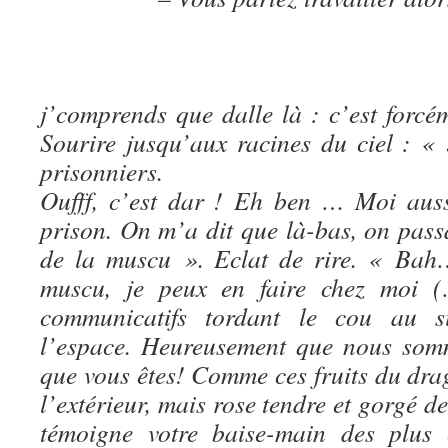
– N
– B
j’comprends que dalle là : c’est forcé
Sourire jusqu’aux racines du ciel : « 
prisonni
Oufff, c’est dar ! Eh ben … Moi aussi,
prison. On m’a dit que là-bas, on passa
de la muscu ». Eclat de rire. « Bah…
muscu, je peux en faire chez moi (
communicatifs tordant le cou au si
l’espace. Heureusement que nous somm
que vous êtes! Comme ces fruits du dra
l’extérieur, mais rose tendre et gorgé de
témoigne votre baise-main des plus c