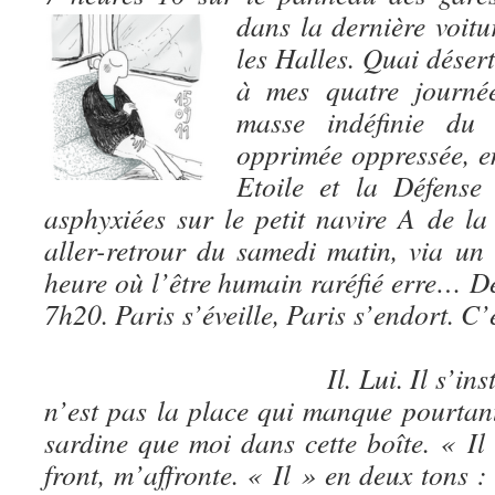
dans la dernière voi
les Halles. Quai désert
à mes quatre journé
masse indéfinie du
opprimée oppressée, e
Etoile et la Défense 
asphyxiées sur le petit navire A de 
aller-retrour du samedi matin, via un 
heure où l’être humain raréfié erre… De
7h20. Paris s’éveille, Paris s’e
Il. Lui. I
l s’ins
n’est pas la place qui manque pourtant
sardine que moi dans cette boîte. « Il 
front, m’affronte. « Il » en deux tons :