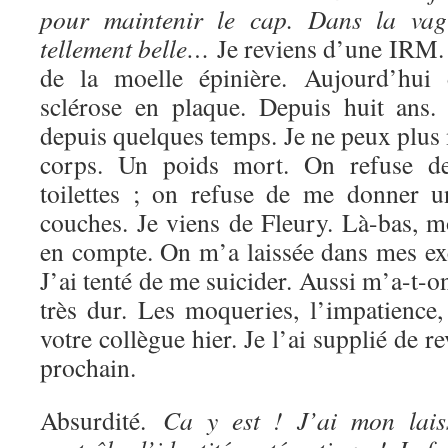
pour maintenir le cap. Dans la vag
tellement belle…
Je reviens d’une IRM. U
de la moelle épinière. Aujourd’hui 
sclérose en plaque. Depuis huit ans.
depuis quelques temps. Je ne peux plus
corps. Un poids mort. On refuse d
toilettes ; on refuse de me donner u
couches. Je viens de Fleury. Là-bas, mo
en compte. On m’a laissée dans mes ex
J’ai tenté de me suicider. Aussi m’a-t-o
très dur. Les moqueries, l’impatience, 
votre collègue hier. Je l’ai supplié de 
prochain.
Absurdité.
Ca y est ! J’ai mon lais