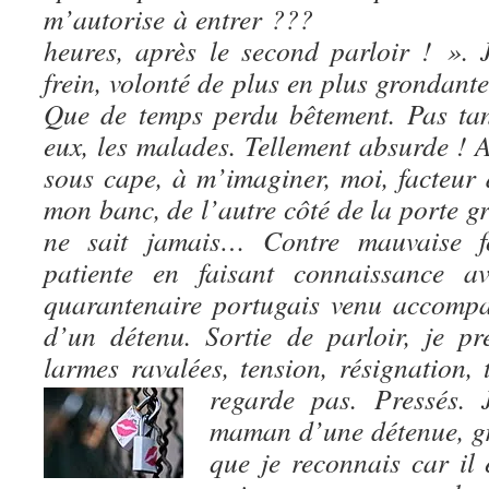
m’autorise à entrer ??
heures, après le second parloir ! ».
frein, volonté de plus en plus grondant
Que de temps perdu bêtement. Pas ta
eux, les malades. Tellement absurde ! A 
sous cape, à m’imaginer, moi, facteur 
mon banc, de l’autre côté de la porte gr
ne sait jamais… Contre mauvaise f
patiente en faisant connaissance 
quarantenaire portugais venu accompa
d’un détenu. Sortie de parloir, je p
larmes ravalées, tension, résignation,
regarde pas. Pressés.
maman d’une détenue, g
que je reconnais car il 