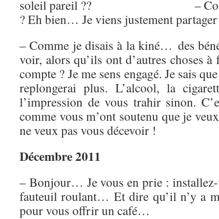
soleil pareil ?? – Comme q
? Eh bien… Je viens justement partage
– Comme je disais à la kiné… des bén
voir, alors qu’ils ont d’autres choses à
compte ? Je me sens engagé. Je sais que 
replongerai plus. L’alcool, la cigarett
l’impression de vous trahir sinon. C’
comme vous m’ont soutenu que je veux g
ne veux pas vous décevoir !
Décembre 2011
– Bonjour… Je vous en prie : install
fauteuil roulant… Et dire qu’il n’y a
pour vous offrir un café…