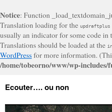
Notice
: Function _load_textdomain_j
Translation loading for the
updraftplus
usually an indicator for some code in 
Translations should be loaded at the
i
WordPress
for more information. (Thi
/home/tobeorno/www/wp-includes/f
Ecouter…. ou non