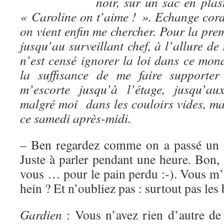
noir, sur un sac en plas
« Caroline on t’aime ! ». Echange cord
on vient enfin me chercher. Pour la prem
jusqu’au surveillant chef, à l’allure d
n’est censé ignorer la loi dans ce mon
la suffisance de me faire support
m’escorte jusqu’à l’étage, jusqu’a
malgré moi dans les couloirs vides, mai
ce samedi après-midi.
– Ben regardez comme on a passé un 
Juste à parler pendant une heure. Bon, 
vous … pour le pain perdu :-). Vous m’
hein ? Et n’oubliez pas : surtout pas les 
Gardien
: Vous n’avez rien d’autre de