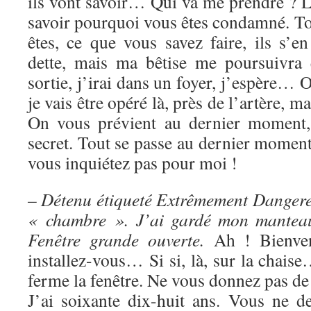
ils vont savoir… Qui va me prendre ? L
savoir pourquoi vous êtes condamné. Tou
êtes, ce que vous savez faire, ils s’e
dette, mais ma bêtise me poursuivr
sortie, j’irai dans un foyer, j’espère… O
je vais être opéré là, près de l’artère, m
On vous prévient au dernier moment
secret. Tout se passe au dernier momen
vous inquiétez pas pour moi !
– Détenu étiqueté Extrêmement Dangereux
« chambre ». J’ai gardé mon manteau.
Fenêtre grande ouverte.
Ah ! Bienven
installez-vous… Si si, là, sur la chais
ferme la fenêtre. Ne vous donnez pas de 
J’ai soixante dix-huit ans. Vous ne d