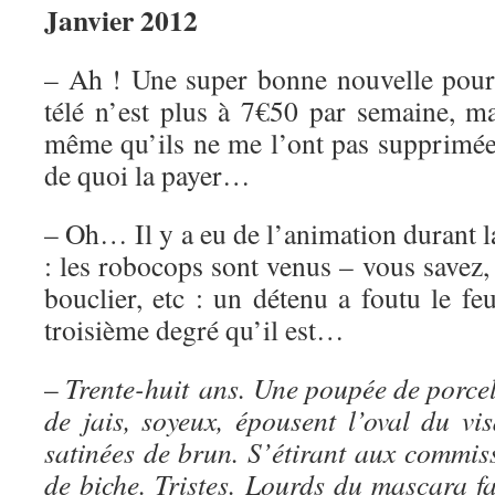
Janvier 2012
– Ah ! Une super bonne nouvelle pour 
télé n’est plus à 7€50 par semaine, m
même qu’ils ne me l’ont pas supprimée,
de quoi la payer…
– Oh… Il y a eu de l’animation durant la
: les robocops sont venus – vous savez
bouclier, etc : un détenu a foutu le feu
troisième degré qu’il est…
–
Trente-huit ans. Une poupée de porce
de jais, soyeux, épousent l’oval du vi
satinées de brun. S’étirant aux commis
de biche. Tristes. Lourds du mascara f