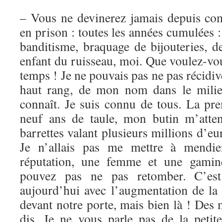
– Vous ne devinerez jamais depuis co
en prison : toutes les années cumulées :
banditisme, braquage de bijouteries, d
enfant du ruisseau, moi. Que voulez-vou
temps ! Je ne pouvais pas ne pas récid
haut rang, de mon nom dans le mili
connaît. Je suis connu de tous. La pre
neuf ans de taule, mon butin m’atten
barrettes valant plusieurs millions d’e
Je n’allais pas me mettre à mendi
réputation, une femme et une gamin
pouvez pas ne pas retomber. C’est 
aujourd’hui avec l’augmentation de la 
devant notre porte, mais bien là ! Des 
dis. Je ne vous parle pas de la petite