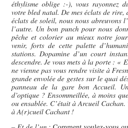
éthylisme oblige :-), vous rayonnez d
votre bled natal. De mes
éclats de rire, 
éclats de soleil, nous nous abreuvons l
l’autre. Un bon punch pour nous don
pêche et colorier au mieux notre jou
venir, forts de cette palette d’human
stations. Dopamine d’un court instan
descendre. Je vous mets à la porte : « E
ne vienne pas vous rendre visite à Fresn
grande envolée de gestes sur le quai dés
panneau de la gare bon Accueil. Un
d’optique ? Ensommeillée, à moins que 
ou ensablée. C’était à Arcueil Cachan.
à A(r)cueil Cachant !
–
Et de l’un
: Comment voulez-vous que