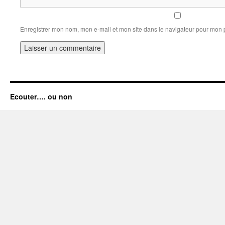
Enregistrer mon nom, mon e-mail et mon site dans le navigateur pour mon
Ecouter…. ou non