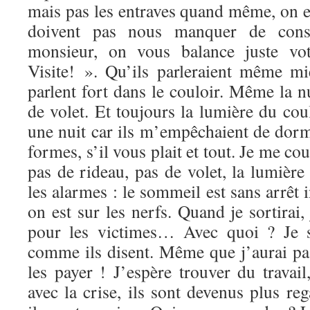
mais pas les entraves quand même, on e
doivent pas nous manquer de cons
monsieur, on vous balance juste v
Visite! ». Qu’ils parleraient même mi
parlent fort dans le couloir. Même la n
de volet. Et toujours la lumière du cou
une nuit car ils m’empêchaient de dorm
formes, s’il vous plait et tout. Je me co
pas de rideau, pas de volet, la lumière 
les alarmes : le sommeil est sans arrêt 
on est sur les nerfs. Quand je sortirai,
pour les victimes… Avec quoi ? Je s
comme ils disent. Même que j’aurai pa
les payer ! J’espère trouver du trava
avec la crise, ils sont devenus plus r