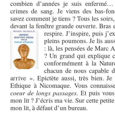
combien d’années je suis enfermé…
crimes de sang. Je viens des bas-fon
savez comment je tiens ? Tous les soirs,
devant la fenêtre grande ouverte. Bras e
respire. J’inspire,
puis j’e
pleins poumons. Je lis aus
: là, les pensées de Marc 
? Un grand qui explique 
conformément à la Natur
chacun de nous capable d
arrive ». Epictète aussi, très bien. Je 
Ethique à Nicomaque. Vous connais
coeur de longs passages
. Et puis vous
mon lit ? J’écris ma vie. Sur cette petite
mon lit, à défaut d’un bureau.