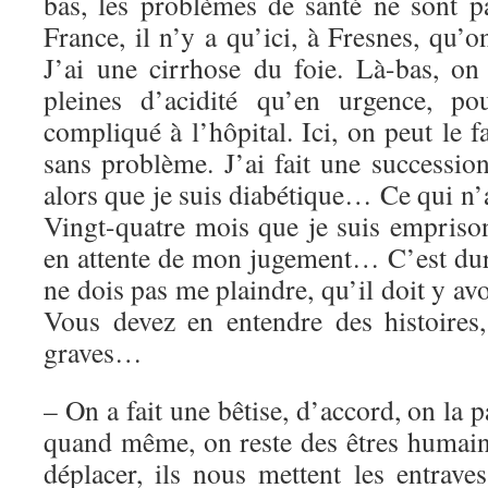
bas, les problèmes de santé ne sont 
France, il n’y a qu’ici, à Fresnes, qu’o
J’ai une cirrhose du foie. Là-bas, o
pleines d’acidité qu’en urgence, po
compliqué à l’hôpital. Ici, on peut le f
sans problème. J’ai fait une successio
alors que je suis diabétique… Ce qui n’
Vingt-quatre mois que je suis emprison
en attente de mon jugement… C’est dur,
ne dois pas me plaindre, qu’il doit y a
Vous devez en entendre des histoires
graves…
– On a fait une bêtise, d’accord, on la 
quand même, on reste des êtres humai
déplacer, ils nous mettent les entrav