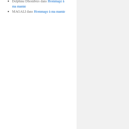
Delphine Dhombres
dans
Hommage à
ma mamie
MAGALI
dans
Hommage à ma mamie