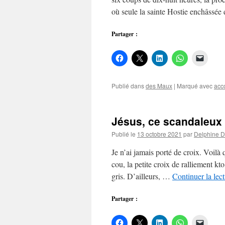
où seule la sainte Hostie enchâssée
Partager :
Publié dans
des Maux
|
Marqué avec
acc
Jésus, ce scandaleux
Publié le
13 octobre 2021
par
Delphine 
Je n’ai jamais porté de croix. Voilà q
cou, la petite croix de ralliement kto
gris. D’ailleurs, …
Continuer la lec
Partager :