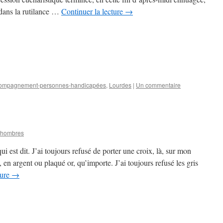
 dans la rutilance …
Continuer la lecture
→
ompagnement-personnes-handicapées
,
Lourdes
|
Un commentaire
Dhombres
ui est dit. J’ai toujours refusé de porter une croix, là, sur mon
, en argent ou plaqué or, qu’importe. J’ai toujours refusé les gris
ture
→