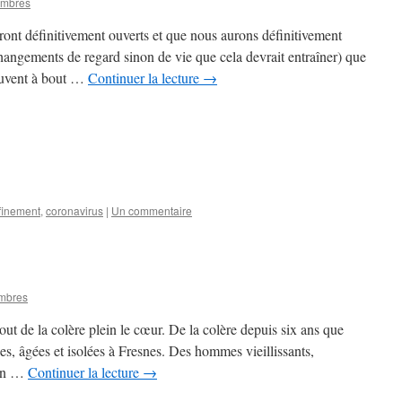
ombres
ront définitivement ouverts et que nous aurons définitivement
hangements de regard sinon de vie que cela devrait entraîner) que
souvent à bout …
Continuer la lecture
→
finement
,
coronavirus
|
Un commentaire
mbres
out de la colère plein le cœur. De la colère depuis six ans que
, âgées et isolées à Fresnes. Des hommes vieillissants,
bon …
Continuer la lecture
→