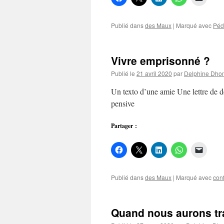
Publié dans
des Maux
|
Marqué avec
Péd
Vivre emprisonné ?
Publié le
21 avril 2020
par
Delphine Dho
Un texto d’une amie Une lettre de dé
pensive
Partager :
Publié dans
des Maux
|
Marqué avec
con
Quand nous aurons t