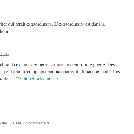
her qui serait extraordinaire. L’extraordinaire est dans la
kheim
mbres
échirant ces nuits dernières comme au cœur d’une guerre. Des
 au petit jour, accompagnaient ma course du dimanche matin. Les
 pas de …
Continuer la lecture
→
utes
|
Laisser un commentaire