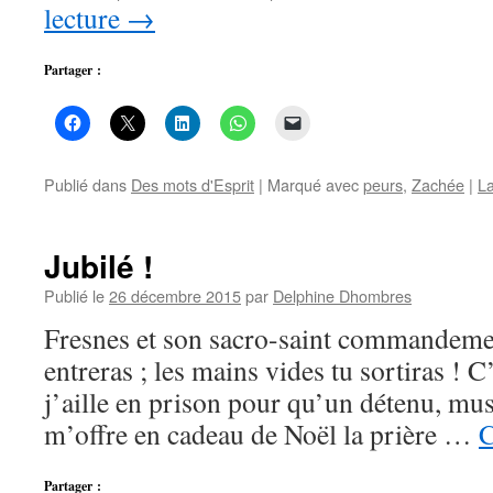
lecture
→
Partager :
Publié dans
Des mots d'Esprit
|
Marqué avec
peurs
,
Zachée
|
La
Jubilé !
Publié le
26 décembre 2015
par
Delphine Dhombres
Fresnes et son sacro-saint commandemen
entreras ; les mains vides tu sortiras ! C’
j’aille en prison pour qu’un détenu, mu
m’offre en cadeau de Noël la prière …
C
Partager :