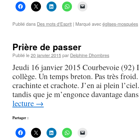
Publié dans
Des mots d'Esprit
|
Marqué avec
églises-mosquées
Prière de passer
Publié le
20 janvier 2015
par
Delphine Dhombres
Jeudi 16 janvier 2015 Courbevoie (92) Il 
collège. Un temps breton. Pas très froid
crachinte et crachote. J’en ai plein l’ciel
tandis que je m’engonce davantage da
lecture
→
Partager :