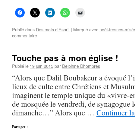
Publié dans
Des mots d'Esprit
|
Marqué avec
noël-fresnes-misé
commentaire
Touche pas à mon église !
Publié le
19 juin 2015
par
Delphine Dhombres
“Alors que Dalil Boubakeur a évoqué l’
lieux de culte entre Chrétiens et Musulm
imaginent le temple unique du «vivre-e
de mosquée le vendredi, de synagogue le
dimanche…” Alors que …
Continuer la
Partager :