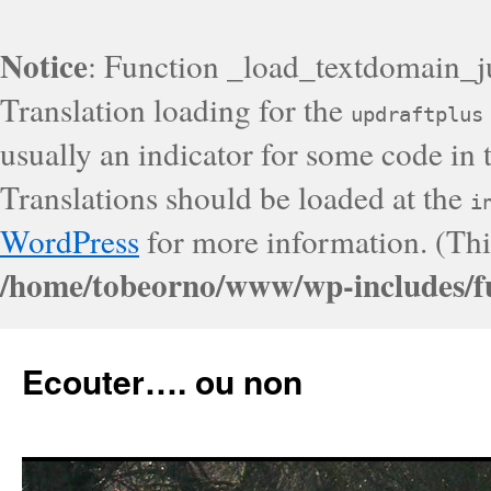
Notice
: Function _load_textdomain_j
Translation loading for the
updraftplus
usually an indicator for some code in 
Translations should be loaded at the
i
WordPress
for more information. (Thi
/home/tobeorno/www/wp-includes/f
Ecouter…. ou non