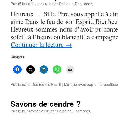
Publié le
28 février 2018
par
Delphine Dhombres
Heureux … Si le Père vous appelle à ai
aime Dans le feu de son Esprit, Bienheu
Heureux sommes-nous d’avoir pu contem
soleil, à l’heure où blanchit la campagn
Continuer la lecture
→
Partager :
Publié dans
Des mots d'Esprit
|
Marqué avec
baptême
,
béatitud
Savons de cendre ?
Publié le
7 février 2018
par
Delphine Dhombres