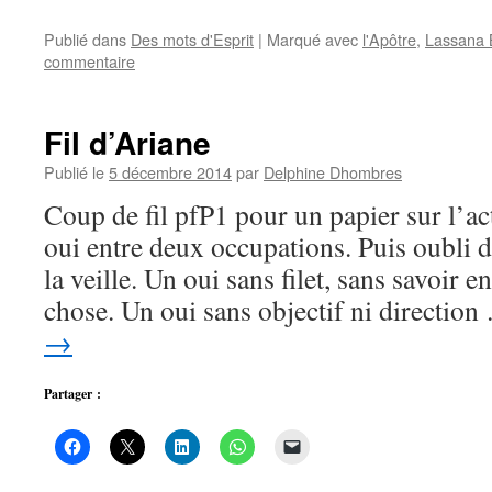
Publié dans
Des mots d'Esprit
|
Marqué avec
l'Apôtre
,
Lassana B
commentaire
Fil d’Ariane
Publié le
5 décembre 2014
par
Delphine Dhombres
Coup de fil pfP1 pour un papier sur l’a
oui entre deux occupations. Puis oubli d
la veille. Un oui sans filet, sans savoir e
chose. Un oui sans objectif ni directio
→
Partager :