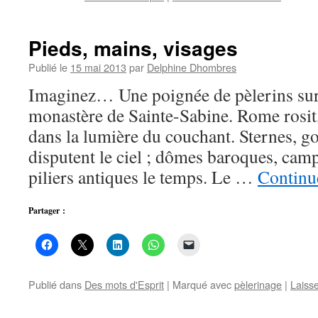
Pieds, mains, visages
Publié le
15 mai 2013
par
Delphine Dhombres
Imaginez… Une poignée de pèlerins sur 
monastère de Sainte-Sabine. Rome rosit
dans la lumière du couchant. Sternes, g
disputent le ciel ; dômes baroques, cam
piliers antiques le temps. Le …
Continue
Partager :
Publié dans
Des mots d'Esprit
|
Marqué avec
pèlerinage
|
Laiss