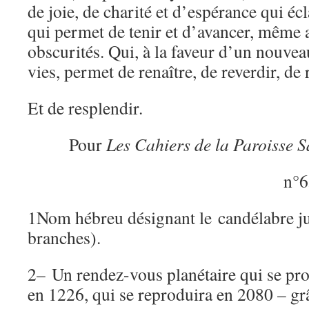
de joie, de charité et d’espérance qui écla
qui permet de tenir et d’avancer, même
obscurités. Qui, à la faveur d’un nouve
vies, permet de renaître, de reverdir, de 
Et de resplendir.
Pour
Les Cahiers de la Paroisse 
n°6
1
Nom hébreu désignant le candélabre jui
branches).
2
– Un rendez-vous planétaire qui se prod
en 1226, qui se reproduira en 2080 – grâ