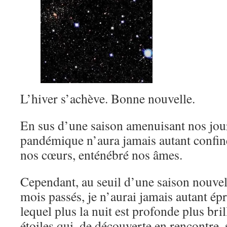
L’hiver s’achève. Bonne nouvelle.
En sus d’une saison amenuisant nos jour
pandémique n’aura jamais autant confin
nos cœurs, enténébré nos âmes.
Cependant, au seuil d’une saison nouvell
mois passés, je n’aurai jamais autant ép
lequel plus la nuit est profonde plus bril
étoiles qui, de découverte en rencontre, 