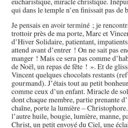
eucharistique, miracle christique. Inép
qui dans le temple n’en finissait pas de 
Je pensais en avoir terminé ; je rencontr
trottoir près de ma porte, Marc et Vincen
d’Hiver Solidaire, patientant, impatient
attend avant d’entrer ! On ne sait pas e
manger ! Mais ce sera pas comme d’habi
de Noël, un repas de fête ! ». Et de glis
Vincent quelques chocolats restants (re
gourmand). J’étais tout au petit bonheur
comme ceux d’un enfant. Miracle de solid
dont chaque membre, partie prenante d
chaîne, porte la lumière – Christophore
l’autre huile, bougie, lumière, manne, p
Christ, un petit envoyé du Ciel, une écla