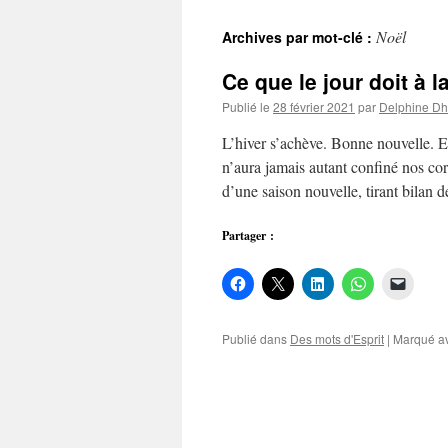
au
Noël
Archives par mot-clé :
contenu
Ce que le jour doit à la
Publié le
28 février 2021
par
Delphine D
L’hiver s’achève. Bonne nouvelle. 
n’aura jamais autant confiné nos co
d’une saison nouvelle, tirant bilan 
Partager :
Publié dans
Des mots d'Esprit
|
Marqué a