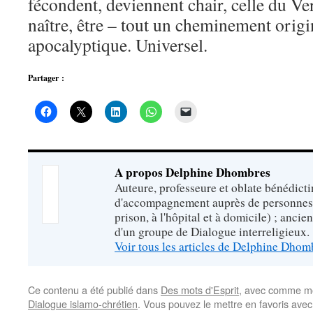
fécondent, deviennent chair, celle du Ve
naître, être – tout un cheminement origin
apocalyptique. Universel.
Partager :
A propos Delphine Dhombres
Auteure, professeure et oblate bénédict
d'accompagnement auprès de personnes 
prison, à l'hôpital et à domicile) ; ancie
d'un groupe de Dialogue interreligieux.
Voir tous les articles de Delphine Dho
Ce contenu a été publié dans
Des mots d'Esprit
, avec comme mo
Dialogue islamo-chrétien
. Vous pouvez le mettre en favoris ave