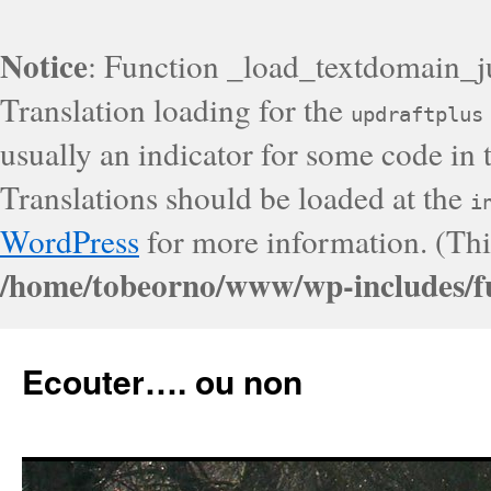
Notice
: Function _load_textdomain_j
Translation loading for the
updraftplus
usually an indicator for some code in 
Translations should be loaded at the
i
WordPress
for more information. (Thi
/home/tobeorno/www/wp-includes/f
Ecouter…. ou non