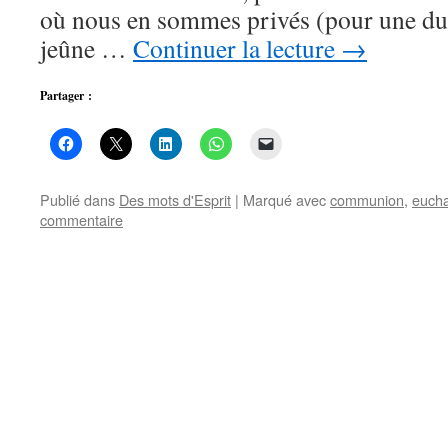
où nous en sommes privés (pour une du
jeûne …
Continuer la lecture
→
Partager :
Publié dans
Des mots d'Esprit
|
Marqué avec
communion
,
eucha
commentaire