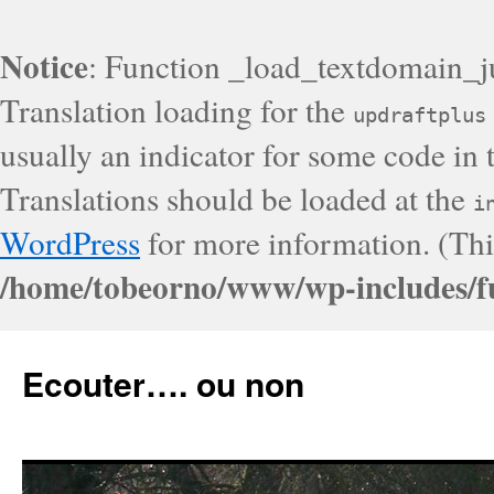
Notice
: Function _load_textdomain_j
Translation loading for the
updraftplus
usually an indicator for some code in 
Translations should be loaded at the
i
WordPress
for more information. (Thi
/home/tobeorno/www/wp-includes/f
Ecouter…. ou non