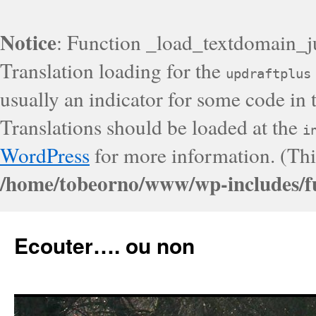
Notice
: Function _load_textdomain_j
Translation loading for the
updraftplus
usually an indicator for some code in 
Translations should be loaded at the
i
WordPress
for more information. (Thi
/home/tobeorno/www/wp-includes/f
Ecouter…. ou non