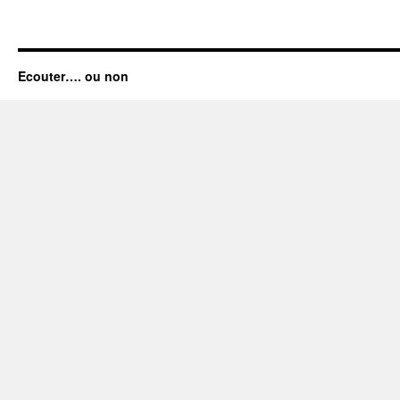
Ecouter…. ou non