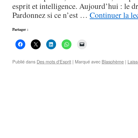
esprit et intelligence. Aujourd’hui : le 
Pardonnez si ce n’est …
Continuer la le
Partager :
Publié dans
Des mots d'Esprit
|
Marqué avec
Blasphème
|
Lais