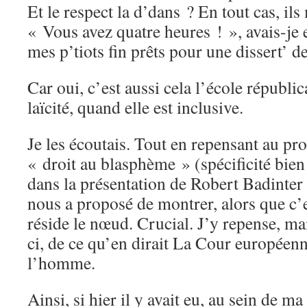
Et le respect la d’dans ? En tout cas, ils
« Vous avez quatre heures ! », avais-je e
mes p’tiots fin prêts pour une dissert’ de
Car oui, c’est aussi cela l’école républica
laïcité, quand elle est inclusive.
Je les écoutais. Tout en repensant au p
« droit au blasphème » (spécificité bie
dans la présentation de Robert Badinter s
nous a proposé de montrer, alors que c’e
réside le nœud. Crucial. J’y repense, mai
ci, de ce qu’en dirait La Cour européenn
l’homme.
Ainsi, si hier il y avait eu, au sein de ma