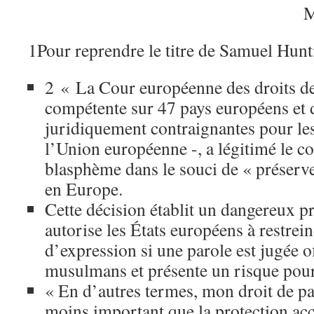
M
1
Pour reprendre le titre de Samuel Hun
2
« La Cour européenne des droits d
compétente sur 47 pays européens et d
juridiquement contraignantes pour le
l’Union européenne -, a légitimé le c
blasphème dans le souci de « préserver
en Europe.
Cette décision établit un dangereux p
autorise les États européens à restrein
d’expression si une parole est jugée o
musulmans et présente un risque pour 
« En d’autres termes, mon droit de pa
moins important que la protection acco