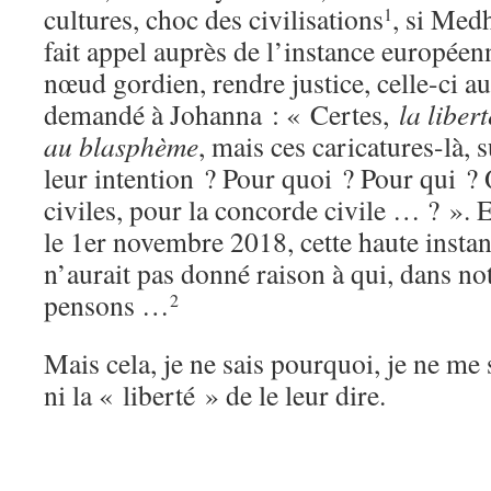
cultures, choc des civilisations
, si Medh
1
fait appel auprès de l’instance européen
nœud gordien, rendre justice, celle-ci au
demandé à Johanna : « Certes,
la liber
au blasphème
, mais ces caricatures-là,
leur intention ? Pour quoi ? Pour qui ?
civiles, pour la concorde civile … ? ». 
le 1er novembre 2018, cette haute instan
n’aurait pas donné raison à qui, dans no
pensons …
2
Mais cela, je ne sais pourquoi, je ne me s
ni la « liberté » de le leur dire.