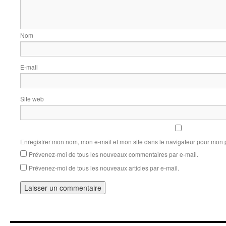
Nom
E-mail
Site web
Enregistrer mon nom, mon e-mail et mon site dans le navigateur pour mon
Prévenez-moi de tous les nouveaux commentaires par e-mail.
Prévenez-moi de tous les nouveaux articles par e-mail.