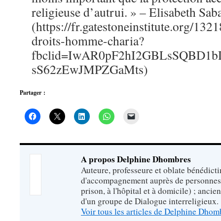
religieuse d’autrui. » – Elisabeth Sab
(https://fr.gatestoneinstitute.org/13
droits-homme-charia?
fbclid=IwAR0pF2hI2GBLsSQBD1b
sS62zEwJMPZGaMts)
Partager :
A propos Delphine Dhombres
Auteure, professeure et oblate bénédict
d'accompagnement auprès de personnes 
prison, à l'hôpital et à domicile) ; ancie
d'un groupe de Dialogue interreligieux.
Voir tous les articles de Delphine Dho