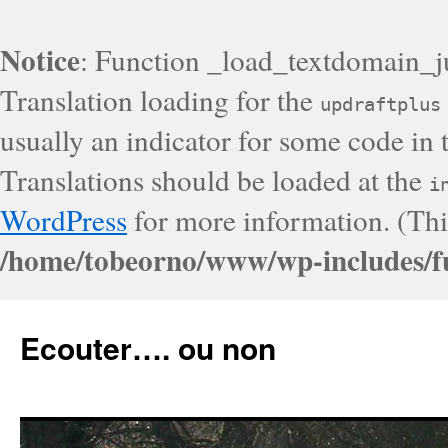
Notice
: Function _load_textdomain_j
Translation loading for the
updraftplus
usually an indicator for some code in 
Translations should be loaded at the
i
WordPress
for more information. (Thi
/home/tobeorno/www/wp-includes/f
Ecouter…. ou non